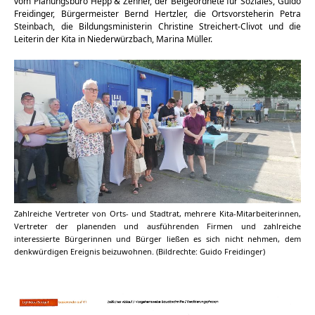
vom Planungsbüro Hepp & Zenner, der Beigeordnete für Soziales, Guido
Freidinger, Bürgermeister Bernd Hertzler, die Ortsvorsteherin Petra
Steinbach, die Bildungsministerin Christine Streichert-Clivot und die
Leiterin der Kita in Niederwürzbach, Marina Müller.
Zahlreiche Vertreter von Orts- und Stadtrat, mehrere Kita-Mitarbeiterinnen,
Vertreter der planenden und ausführenden Firmen und zahlreiche
interessierte Bürgerinnen und Bürger ließen es sich nicht nehmen, dem
denkwürdigen Ereignis beizuwohnen. (Bildrechte: Guido Freidinger)