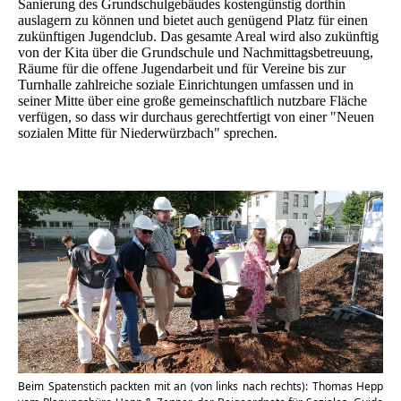
Sanierung des Grundschulgebäudes kostengünstig dorthin
auslagern zu können und bietet auch genügend Platz für einen
zukünftigen Jugendclub. Das gesamte Areal wird also zukünftig
von der Kita über die Grundschule und Nachmittagsbetreuung,
Räume für die offene Jugendarbeit und für Vereine bis zur
Turnhalle zahlreiche soziale Einrichtungen umfassen und in
seiner Mitte über eine große gemeinschaftlich nutzbare Fläche
verfügen, so dass wir durchaus gerechtfertigt von einer "Neuen
sozialen Mitte für Niederwürzbach" sprechen.
Beim Spatenstich packten mit an (von links nach rechts): Thomas Hepp