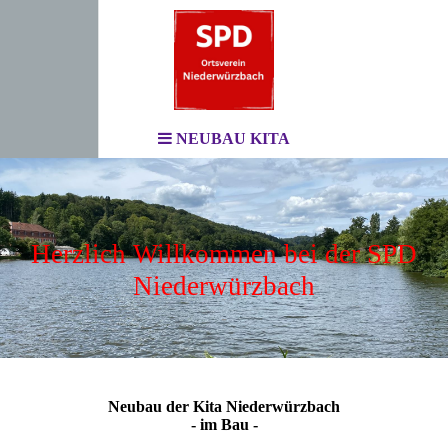
NEUBAU KITA
Herzlich Willkommen bei der SPD
Niederwürzbach
-
Neubau der Kita Niederwürzbach
- im Bau -