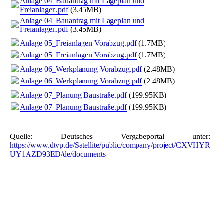
Anlage 04_Bauantrag mit Lageplan und
Freianlagen.pdf
(3.45MB)
Anlage 04_Bauantrag mit Lageplan und
Freianlagen.pdf
(3.45MB)
Anlage 05_Freianlagen Vorabzug.pdf
(1.7MB)
Anlage 05_Freianlagen Vorabzug.pdf
(1.7MB)
Anlage 06_Werkplanung Vorabzug.pdf
(2.48MB)
Anlage 06_Werkplanung Vorabzug.pdf
(2.48MB)
Anlage 07_Planung Baustraße.pdf
(199.95KB)
Anlage 07_Planung Baustraße.pdf
(199.95KB)
Quelle: Deutsches Vergabeportal unter:
https://www.dtvp.de/Satellite/public/company/project/CXVHYR
UY1AZD93ED/de/documents