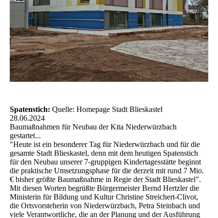
Spatenstich:
Quelle: Homepage Stadt Blieskastel
28.06.2024
Baumaßnahmen für Neubau der Kita Niederwürzbach
gestartet...
"Heute ist ein besonderer Tag für Niederwürzbach und für die
gesamte Stadt Blieskastel, denn mit dem heutigen Spatenstich
für den Neubau unserer 7-gruppigen Kindertagesstätte beginnt
die praktische Umsetzungsphase für die derzeit mit rund 7 Mio.
€ bisher größte Baumaßnahme in Regie der Stadt Blieskastel".
Mit diesen Worten begrüßte Bürgermeister Bernd Hertzler die
Ministerin für Bildung und Kultur Christine Streichert-Clivot,
die Ortsvorsteherin von Niederwürzbach, Petra Steinbach und
viele Verantwortliche, die an der Planung und der Ausführung