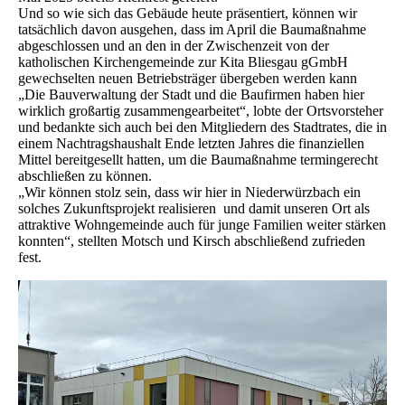
Und so wie sich das Gebäude heute präsentiert, können wir
tatsächlich davon ausgehen, dass im April die Baumaßnahme
abgeschlossen und an den in der Zwischenzeit von der
katholischen Kirchengemeinde zur Kita Bliesgau gGmbH
gewechselten neuen Betriebsträger übergeben werden kann
„Die Bauverwaltung der Stadt und die Baufirmen haben hier
wirklich großartig zusammengearbeitet“, lobte der Ortsvorsteher
und bedankte sich auch bei den Mitgliedern des Stadtrates, die in
einem Nachtragshaushalt Ende letzten Jahres die finanziellen
Mittel bereitgesellt hatten, um die Baumaßnahme termingerecht
abschließen zu können.
„Wir können stolz sein, dass wir hier in Niederwürzbach ein
solches Zukunftsprojekt realisieren und damit unseren Ort als
attraktive Wohngemeinde auch für junge Familien weiter stärken
konnten“, stellten Motsch und Kirsch abschließend zufrieden
fest.